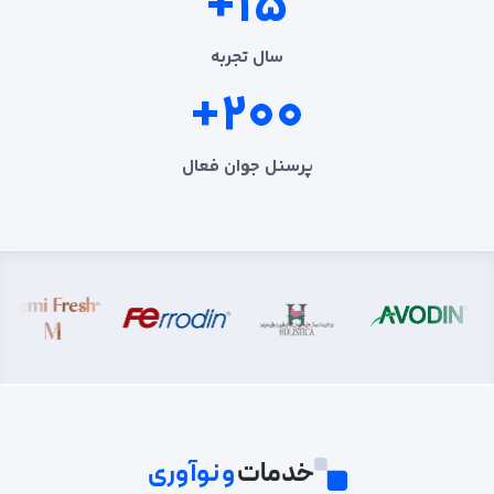
+15
سال تجربه
+200
پرسنل جوان فعال
خدمات
و نوآوری