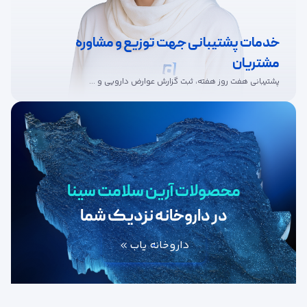
خدمات پشتیبانی جهت توزیع و مشاوره
مشتریان
پشتیبانی هفت روز هفته، ثبت گزارش عوارض دارویی و ...
محصولات آرین سلامت سینا
در داروخانه نزدیک شما
داروخانه یاب
سیستم گوارش