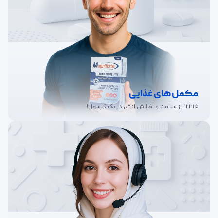
مکمل های غذایی
12315 راز سلامت و افزایش انرژی در یک کپسول!