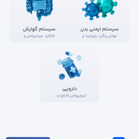
سیستم ایمنی بدن
سیستم گوارش
مولتی وگان، پاورفیت و
کلگارد، میندورکس و
دارویی
ایبوپروفن،کاناویا و....