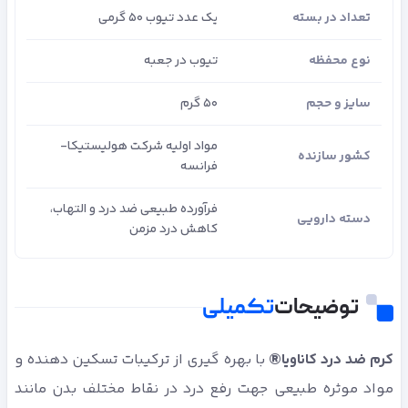
تعداد در بسته
یک عدد تیوب 50 گرمی
نوع محفظه
تیوب در جعبه
سایز و حجم
50 گرم
مواد اولیه شرکت هولیستیکا-
کشور سازنده
فرانسه
فرآورده طبیعی ضد درد و التهاب،
دسته دارویی
کاهش درد مزمن
توضیحات
تکمیلی
کرم ضد درد کاناویا®
با بهره گیری از ترکیبات تسکین دهنده و
مواد موثره طبیعی جهت رفع درد در نقاط مختلف بدن مانند