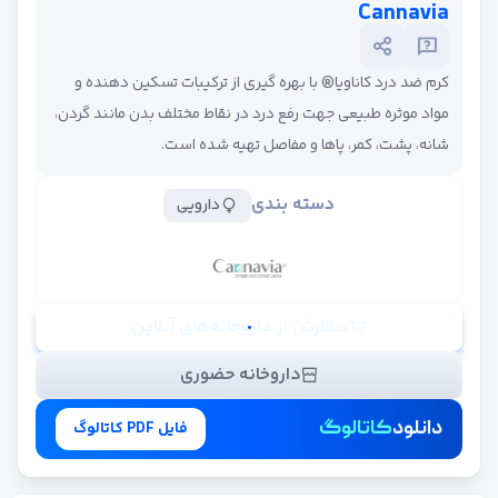
Cannavia
کرم ضد درد کاناویا® با بهره گیری از ترکیبات تسکین دهنده و
مواد موثره طبیعی جهت رفع درد در نقاط مختلف بدن مانند گردن،
شانه، پشت، کمر، پاها و مفاصل تهیه شده است.
دسته بندی
دارویی
سفارش از داروخانه‌های آنلاین
داروخانه حضوری
دانلود
کاتالوگ
فایل PDF کاتالوگ