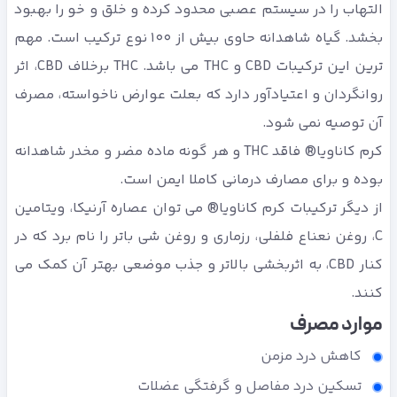
التهاب را در سیستم عصبی محدود کرده و خلق و خو را بهبود
بخشد. گیاه شاهدانه حاوی بیش از 100 نوع ترکیب است. مهم
ترین این ترکیبات CBD و THC می باشد. THC برخلاف CBD، اثر
روانگردان و اعتیادآور دارد که بعلت عوارض ناخواسته، مصرف
آن توصیه نمی شود.
کرم کاناویا® فاقد THC و هر گونه ماده مضر و مخدر شاهدانه
بوده و برای مصارف درمانی کاملا ایمن است.
از دیگر ترکیبات کرم کاناویا® می توان عصاره آرنیکا، ویتامین
C، روغن نعناع فلفلی، رزماری و روغن شی باتر را نام برد که در
کنار CBD، به اثربخشی بالاتر و جذب موضعی بهتر آن کمک می
کنند.
موارد مصرف
کاهش درد مزمن
تسکین درد مفاصل و گرفتگی عضلات