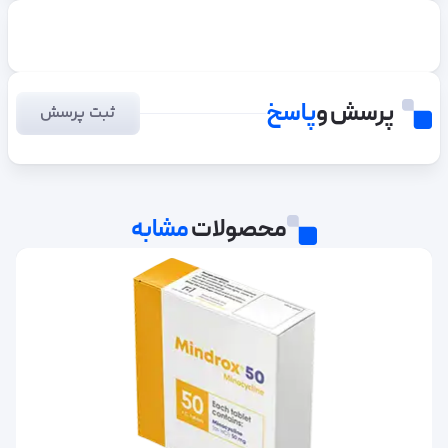
مینوسیکلین
پرسش و
پاسخ
ثبت پرسش
محصولات
مشابه