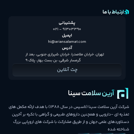
ارتباط با ما
پشتیبانی
021 - 91303390
ایمیل
hi@ariansalamat.com
آدرس
تهران، خیابان ملاصدرا، خیابان شیرازی جنوبی، بعد از
گرمسار شرقی، بن بست بهار، پلاک 9
چت آنلاین
شرکت آرین سلامت سینا (تاسیس در سال 1388) با هدف ارائه مکمل های
تغذیه ای -دارویی و همچنین داروهای طبیعی و گیاهی با تکیه بر آخرین
دستاوردهای علمی جهان و از طریق مشارکت با شرکت های اروپایی بزرگ
شناخته شده