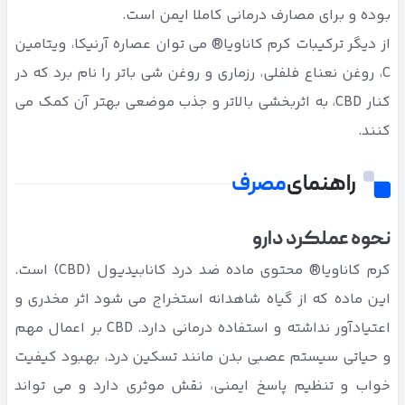
بوده و برای مصارف درمانی کاملا ایمن است.
از دیگر ترکیبات کرم کاناویا® می توان عصاره آرنیکا، ویتامین
C، روغن نعناع فلفلی، رزماری و روغن شی باتر را نام برد که در
کنار CBD، به اثربخشی بالاتر و جذب موضعی بهتر آن کمک می
کنند.
راهنمای
مصرف
نحوه عملکرد دارو
کرم کاناویا® محتوی ماده ضد درد کانابیدیول (CBD) است.
این ماده که از گیاه شاهدانه استخراج می شود اثر مخدری و
اعتیادآور نداشته و استفاده درمانی دارد. CBD بر اعمال مهم
و حیاتی سیستم عصبی بدن مانند تسکین درد، بهبود کیفیت
خواب و تنظیم پاسخ ایمنی، نقش موثری دارد و می تواند